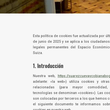
Esta política de cookies fue actualizada por úl
de junio de 2025 y se aplica a los ciudadanos
legales permanentes del Espacio Económi
Suiza.
1. Introducción
Nuestra web,
https://suarezcuevaycobianabo
adelante: «la web») utiliza cookies y otras
relacionadas (para mayor comodidad,
tecnologías se denominan «cookies»). Las co
son colocadas por terceros a los que hemos c
el siguiente documento te informamos sob
cookies en nuestra web.