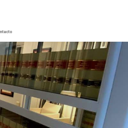
ntacto