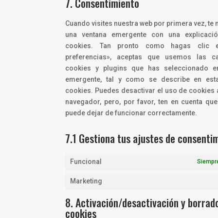
7. Consentimiento
Cuando visites nuestra web por primera vez, t
una ventana emergente con una explicaci
cookies. Tan pronto como hagas clic 
preferencias», aceptas que usemos las c
cookies y plugins que has seleccionado e
emergente, tal y como se describe en esta
cookies. Puedes desactivar el uso de cookies a
navegador, pero, por favor, ten en cuenta qu
puede dejar de funcionar correctamente.
7.1 Gestiona tus ajustes de consenti
Funcional
Siempre
Marketing
8. Activación/desactivación y borrad
cookies