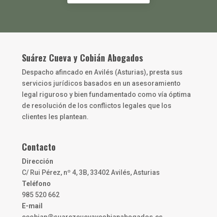
Suárez Cueva y Cobián Abogados
Despacho afincado en Avilés (Asturias), presta sus
servicios jurídicos basados en un asesoramiento
legal riguroso y bien fundamentado como vía óptima
de resolución de los conflictos legales que los
clientes les plantean.
Contacto
Dirección
C/ Rui Pérez, nº 4, 3B, 33402 Avilés, Asturias
Teléfono
985 520 662
E-mail
ecobian@suarezcuevaycobianabogados.es